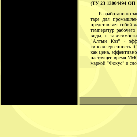
(ТУ 23-13004494-ОП-0
Разработано по з
таре для промышле
представляет собой 
температур рабочего 
воды, в зависимост
"Алтын Кэз" - эффе
гипоаллергенность. С
как цена, эффективно
настоящее время УМС
маркой "Фокус" и сл